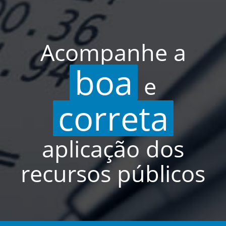
Acompanhe a
boa
e
correta
aplicação dos
recursos públicos